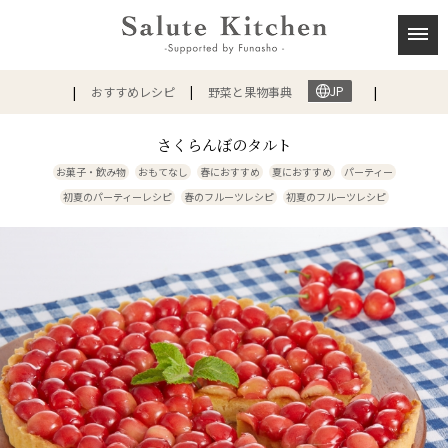
JP
おすすめレシピ
野菜と果物事典
さくらんぼのタルト
お菓子・飲み物
おもてなし
春におすすめ
夏におすすめ
パーティー
初夏のパーティーレシピ
春のフルーツレシピ
初夏のフルーツレシピ