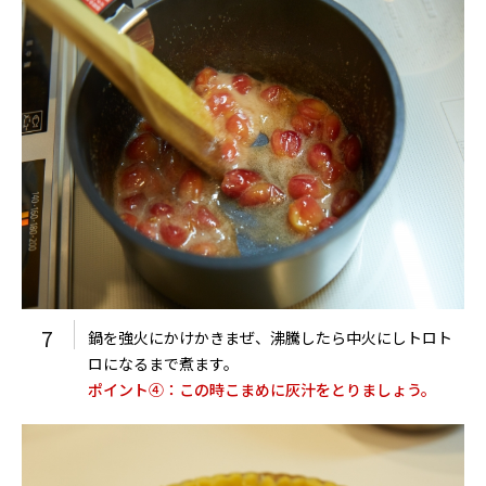
7
鍋を強火にかけかきまぜ、沸騰したら中火にしトロト
ロになるまで煮ます。
ポイント④：この時こまめに灰汁をとりましょう。