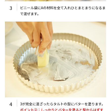
3
ビニール袋にAの材料を全て入れひとまとまりになるま
で混ぜます。
4
3が完全に混ざったらタルトの型にバターを塗ります。
ポイント②：しっかりとバターを塗ると型からはずす