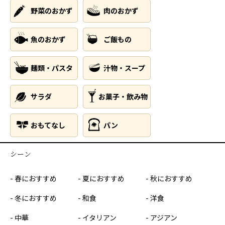
野菜のおかず
肉のおかず
魚のおかず
ご飯もの
麺類・パスタ
汁物・スープ
サラダ
お菓子・飲み物
おもてなし
パン
シーン
春におすすめ
夏におすすめ
秋におすすめ
冬におすすめ
和食
洋食
中華
イタリアン
アジアン