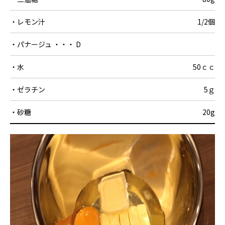
・レモン汁
1/2個
・パナージュ ・・・ D
・水
50ｃｃ
・ゼラチン
5ｇ
・砂糖
20g