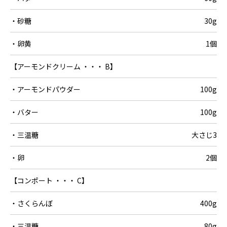
・砂糖
30g
・卵黄
1個
【アーモンドクリーム ・・・ B】
・アーモンドパウダー
100g
・バター
100g
・三温糖
大さじ3
・卵
2個
【コンポート ・・・ C】
・さくらんぼ
400g
・三温糖
80g