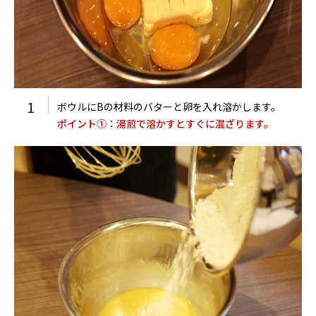
1
ボウルにBの材料のバターと卵を入れ溶かします。
ポイント①：湯煎で溶かすとすぐに混ざります。