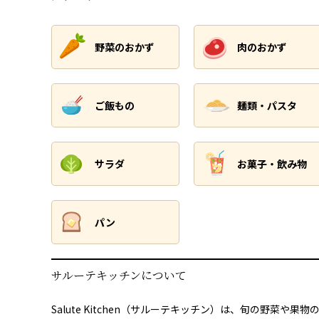
野菜のおかず
肉のおかず
ご飯もの
麺類・パスタ
サラダ
お菓子・飲み物
パン
サルーテキッチンについて
Salute Kitchen（サルーテキッチン）は、旬の野菜