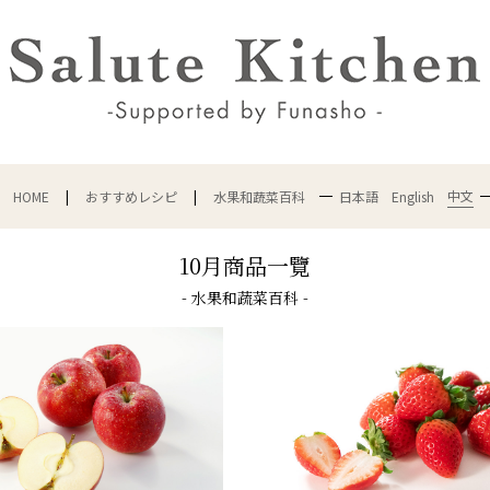
中文
HOME
おすすめレシピ
水果和蔬菜百科
日本語
English
10月商品一覽
- 水果和蔬菜百科 -