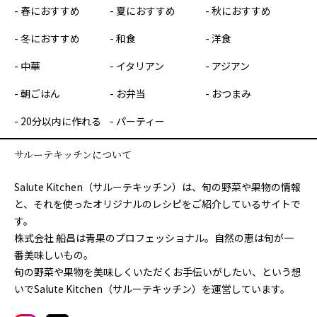
春におすすめ
夏におすすめ
秋におすすめ
冬におすすめ
和食
洋食
中華
イタリアン
アジアン
朝ごはん
お弁当
おつまみ
20分以内に作れる
パーティー
サルーテキッチンについて
Salute Kitchen（サルーテキッチン）は、旬の野菜や果物の情報
と、それを使ったオリジナルのレシピをご紹介しているサイトで
す。
株式会社 船昌は青果のプロフェッショナル。自然の恵は旬が一
番美味しいもの。
旬の野菜や果物を美味しくいただくお手伝いがしたい、という想
いでSalute Kitchen（サルーテキッチン）を運営しています。