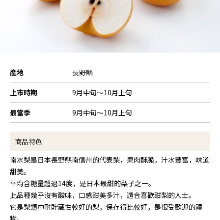
產地
長野縣
上市時期
9月中旬～10月上旬
最當季
9月中旬～10月上旬
商品特色
南水梨是日本長野縣南信州的代表梨，果肉酥脆，汁水豐富，味道
甜美。
平均含糖量超過14度，是日本最甜的梨子之一。
此品種幾乎沒有酸味，口感甜美多汁，適合喜歡甜梨的人士。
它是梨類中耐貯藏性較好的梨，保存得比較好，是很受歡迎的禮
物。