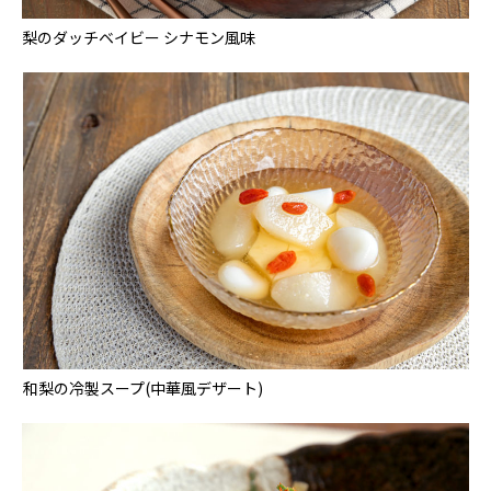
梨のダッチベイビー シナモン風味
和梨の冷製スープ(中華風デザート)